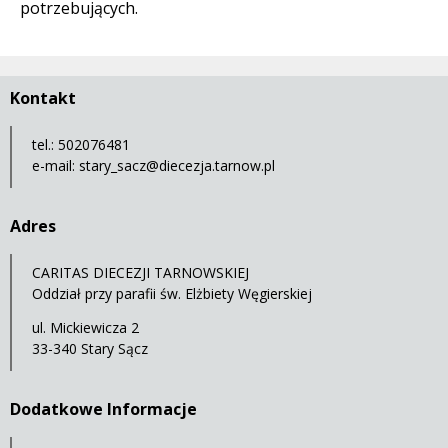
potrzebujących.
Kontakt
tel.: 502076481
e-mail:
stary_sacz@diecezja.tarnow.pl
Adres
CARITAS DIECEZJI TARNOWSKIEJ
Oddział przy parafii św. Elżbiety Węgierskiej
ul. Mickiewicza 2
33-340 Stary Sącz
Dodatkowe Informacje