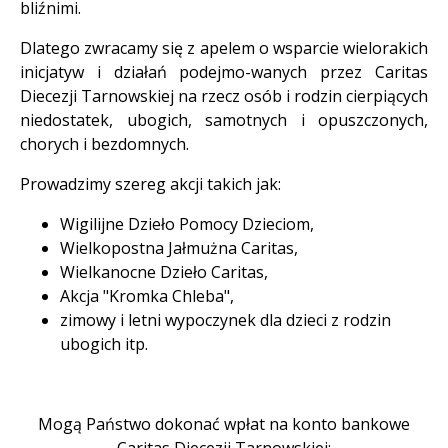
bliźnimi.
Dlatego zwracamy się z apelem o wsparcie wielorakich
inicjatyw i działań podejmo-wanych przez Caritas
Diecezji Tarnowskiej na rzecz osób i rodzin cierpiących
niedostatek, ubogich, samotnych i opuszczonych,
chorych i bezdomnych.
Prowadzimy szereg akcji takich jak:
Wigilijne Dzieło Pomocy Dzieciom,
Wielkopostna Jałmużna Caritas,
Wielkanocne Dzieło Caritas,
Akcja "Kromka Chleba",
zimowy i letni wypoczynek dla dzieci z rodzin
ubogich itp.
Mogą Państwo dokonać wpłat na konto bankowe