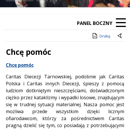
Poprzedni Element
Następny Element
PANEL BOCZNY
Drukuj
Chcę pomóc
Treść
Chcę pomóc
Caritas Diecezji Tarnowskiej, podobnie jak Caritas
Polska i Caritas innych Diecezji, śpieszy z pomocą
ludziom dotkniętym nieszczęściami, doświadczonym
ciężko przez kataklizmy i wypadki losowe, znajdującym
się w trudnej sytuacji materialnej. Nasza pomoc jest
możliwa przede wszystkim dzięki licznym
ofiarodawcom, którzy za pośrednictwem Caritas
pragną dzielić się tym, co posiadają z potrzebującymi