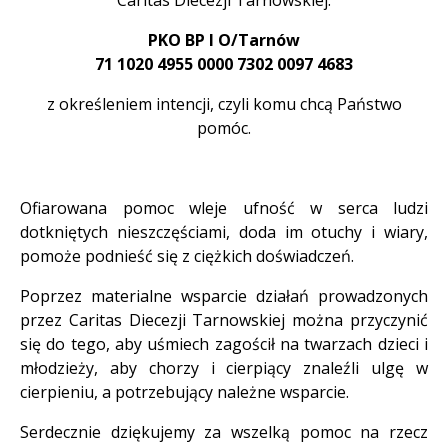
Caritas Diecezji Tarnowskiej:
PKO BP I O/Tarnów
71 1020 4955 0000 7302 0097 4683
z określeniem intencji, czyli komu chcą Państwo
pomóc.
Ofiarowana pomoc wleje ufność w serca ludzi
dotkniętych nieszczęściami, doda im otuchy i wiary,
pomoże podnieść się z ciężkich doświadczeń.
Poprzez materialne wsparcie działań prowadzonych
przez Caritas Diecezji Tarnowskiej można przyczynić
się do tego, aby uśmiech zagościł na twarzach dzieci i
młodzieży, aby chorzy i cierpiący znaleźli ulgę w
cierpieniu, a potrzebujący należne wsparcie.
Serdecznie dziękujemy za wszelką pomoc na rzecz