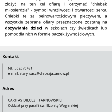
złożyć na ten cel ofiarę i otrzymać "chlebek
miłosierdzia" - symbol wrażliwości i otwartości serca.
Chlebki te są pełnowartościowym pieczywem, a
wszystkie zebrane ofiary przeznaczone zostaną na
dożywianie dzieci
w szkołach czy świetlicach lub
pomoc dla nich w formie paczek żywnościowych.
Kontakt
tel.: 502076481
e-mail:
stary_sacz@diecezja.tarnow.pl
Adres
CARITAS DIECEZJI TARNOWSKIEJ
Oddział przy parafii św. Elżbiety Węgierskiej