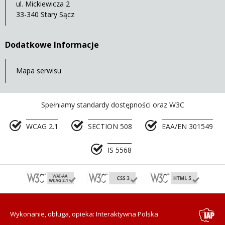
ul. Mickiewicza 2
33-340 Stary Sącz
Dodatkowe Informacje
Mapa serwisu
Spełniamy standardy dostępności oraz W3C
WCAG 2.1
SECTION 508
EAA/EN 301549
IS 5568
Wykonanie, obługa, opieka: Interaktywna Polska