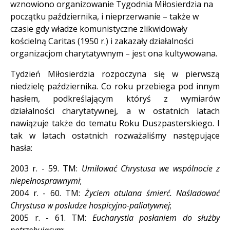
wznowiono organizowanie Tygodnia Miłosierdzia na
początku października, i nieprzerwanie – także w
czasie gdy władze komunistyczne zlikwidowały
kościelną Caritas (1950 r.) i zakazały działalności
organizacjom charytatywnym – jest ona kultywowana.
Tydzień Miłosierdzia rozpoczyna się w pierwszą
niedzielę października. Co roku przebiega pod innym
hasłem, podkreślającym któryś z wymiarów
działalności charytatywnej, a w ostatnich latach
nawiązuje także do tematu Roku Duszpasterskiego. I
tak w latach ostatnich rozważaliśmy następujące
hasła:
2003 r. - 59. TM:
Umiłować Chrystusa we wspólnocie z
niepełnosprawnymi
;
2004 r. - 60. TM:
Życiem otulana śmierć. Naśladować
Chrystusa w posłudze hospicyjno-paliatywnej
;
2005 r. - 61. TM:
Eucharystia posłaniem do służby