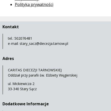
Polityka prywatności
Kontakt
tel.: 502076481
e-mail:
stary_sacz@diecezja.tarnow.pl
Adres
CARITAS DIECEZJI TARNOWSKIEJ
Oddział przy parafii św. Elżbiety Węgierskiej
ul. Mickiewicza 2
33-340 Stary Sącz
Dodatkowe Informacje