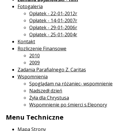
Fotogaleria
Opłatek - 22-01-2012r
Opłatek - 14-01-2007r
Opłatek - 29-01-2006r
Opłatek - 25-01-2004r
Kontakt
Rozliczenie Finansowe
2010
2009
Zadania Parafialnego Z. Caritas
Wspomnienia
Spoglądam na różaniec- wspomnienie
Nadszedł dzień
Żyła dla Chrystusa
Wspomnienie po śmierci s.Eleonory
Menu Techniczne
Mapa Strony