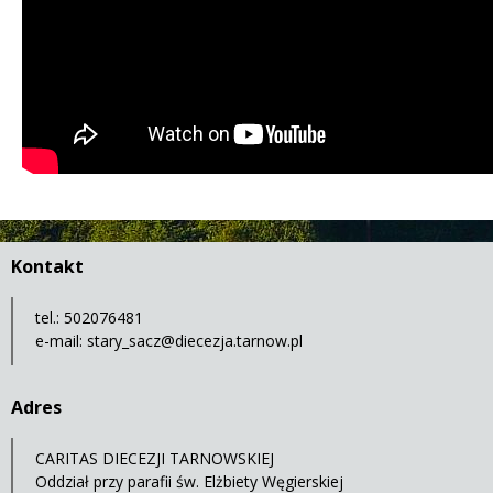
Kontakt
tel.: 502076481
e-mail:
stary_sacz@diecezja.tarnow.pl
Adres
CARITAS DIECEZJI TARNOWSKIEJ
Oddział przy parafii św. Elżbiety Węgierskiej