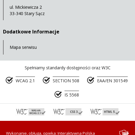
ul. Mickiewicza 2
33-340 Stary Sącz
Dodatkowe Informacje
Mapa serwisu
Spełniamy standardy dostępności oraz W3C
WCAG 2.1
SECTION 508
EAA/EN 301549
IS 5568
Wykonanie, obługa, opieka: Interaktywna Polska