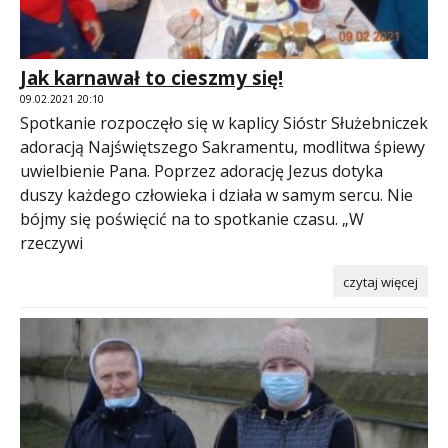
Jak karnawał to cieszmy się!
09.02.2021 20:10
Spotkanie rozpoczęło się w kaplicy Sióstr Służebniczek
adoracją Najświętszego Sakramentu, modlitwa śpiewy
uwielbienie Pana. Poprzez adorację Jezus dotyka
duszy każdego człowieka i działa w samym sercu. Nie
bójmy się poświęcić na to spotkanie czasu. „W
rzeczywi
czytaj więcej