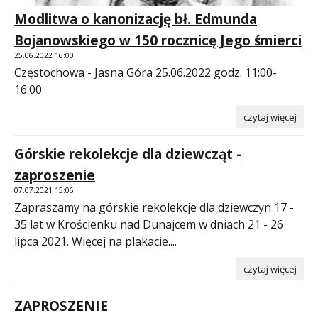
Modlitwa o kanonizację bł. Edmunda
Bojanowskiego w 150 rocznicę Jego śmierci
25.06.2022 16:00
Częstochowa - Jasna Góra 25.06.2022 godz. 11:00-
16:00
czytaj więcej
Górskie rekolekcje dla dziewcząt -
zaproszenie
07.07.2021 15:06
Zapraszamy na górskie rekolekcje dla dziewczyn 17 -
35 lat w Krościenku nad Dunajcem w dniach 21 - 26
lipca 2021. Więcej na plakacie....
czytaj więcej
ZAPROSZENIE