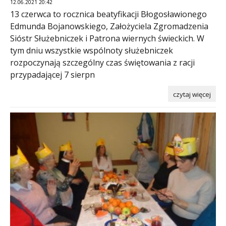
12.06.2021 20:42
13 czerwca to rocznica beatyfikacji Błogosławionego
Edmunda Bojanowskiego, Założyciela Zgromadzenia
Sióstr Służebniczek i Patrona wiernych świeckich. W
tym dniu wszystkie wspólnoty służebniczek
rozpoczynają szczególny czas świętowania z racji
przypadającej 7 sierpn
czytaj więcej