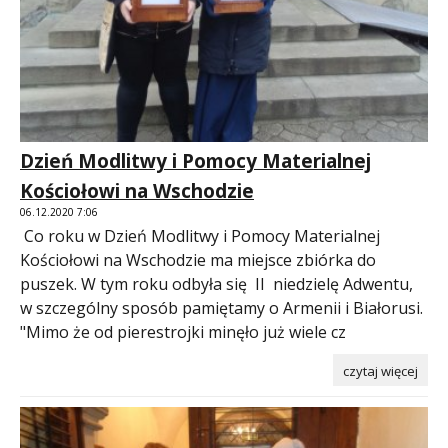
Dzień Modlitwy i Pomocy Materialnej
Kościołowi na Wschodzie
06.12.2020 7:06
Co roku w Dzień Modlitwy i Pomocy Materialnej
Kościołowi na Wschodzie ma miejsce zbiórka do
puszek. W tym roku odbyła się II niedzielę Adwentu,
w szczególny sposób pamiętamy o Armenii i Białorusi.
"Mimo że od pierestrojki minęło już wiele cz
czytaj więcej