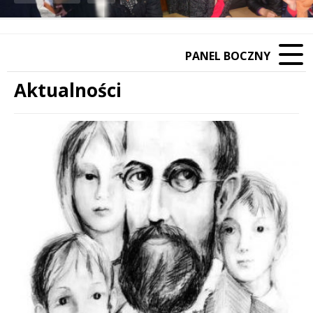
Poprzedni Element
Następny Element
PANEL BOCZNY
Aktualności
Treść