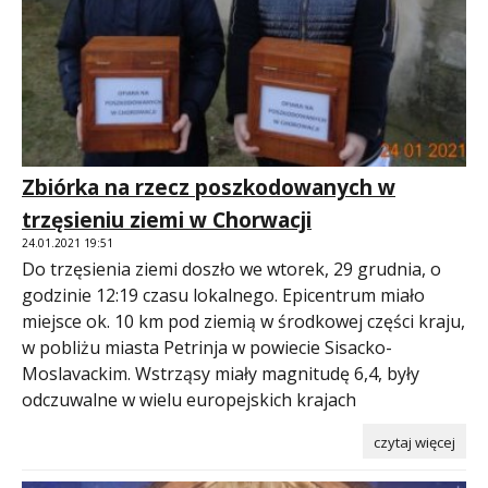
Zbiórka na rzecz poszkodowanych w
trzęsieniu ziemi w Chorwacji
24.01.2021 19:51
Do trzęsienia ziemi doszło we wtorek, 29 grudnia, o
godzinie 12:19 czasu lokalnego. Epicentrum miało
miejsce ok. 10 km pod ziemią w środkowej części kraju,
w pobliżu miasta Petrinja w powiecie Sisacko-
Moslavackim. Wstrząsy miały magnitudę 6,4, były
odczuwalne w wielu europejskich krajach
czytaj więcej